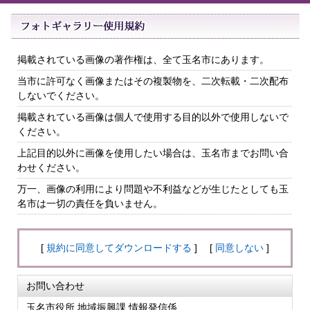
掲載されている画像の著作権は、全て玉名市にあります。
当市に許可なく画像またはその複製物を、二次転載・二次配布
しないでください。
掲載されている画像は個人で使用する目的以外で使用しないで
ください。
上記目的以外に画像を使用したい場合は、玉名市までお問い合
わせください。
万一、画像の利用により問題や不利益などが生じたとしても玉
名市は一切の責任を負いません。
[
規約に同意してダウンロードする
] [
同意しない
]
お問い合わせ
玉名市役所 地域振興課 情報発信係