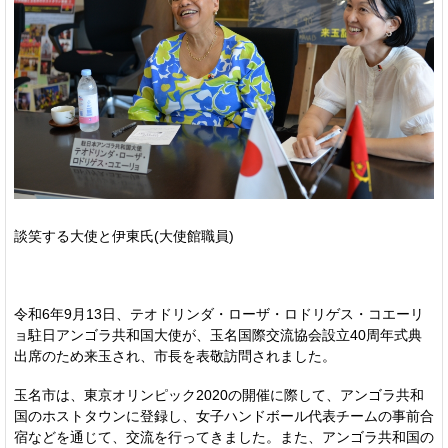
談笑する大使と伊東氏(大使館職員)
令和6年9月13日、テオドリンダ・ローザ・ロドリゲス・コエーリ
ョ駐日アンゴラ共和国大使が、玉名国際交流協会設立40周年式典
出席のため来玉され、市長を表敬訪問されました。
玉名市は、東京オリンピック2020の開催に際して、アンゴラ共和
国のホストタウンに登録し、女子ハンドボール代表チームの事前合
宿などを通じて、交流を行ってきました。また、アンゴラ共和国の