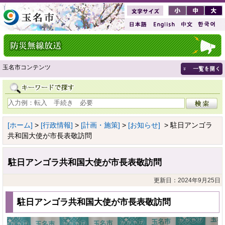
玉名市コンテンツ
[ホーム]
>
[行政情報]
>
[計画・施策]
>
[お知らせ]
> 駐日アンゴラ
共和国大使が市長表敬訪問
駐日アンゴラ共和国大使が市長表敬訪問
更新日：2024年9月25日
駐日アンゴラ共和国大使が市長表敬訪問