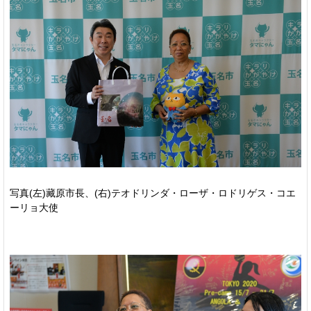
写真(左)藏原市長、(右)テオドリンダ・ローザ・ロドリゲス・コエ
ーリョ大使