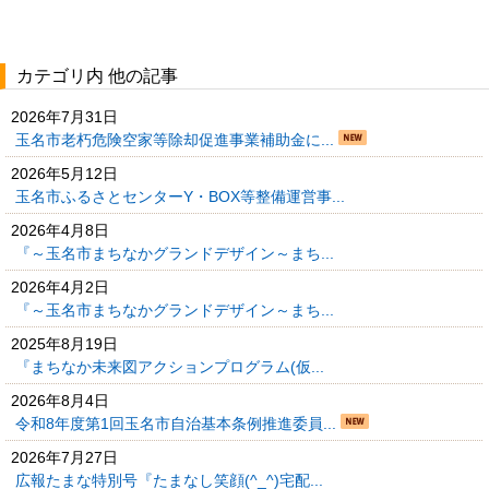
カテゴリ内 他の記事
2026年7月31日
玉名市老朽危険空家等除却促進事業補助金に...
2026年5月12日
玉名市ふるさとセンターY・BOX等整備運営事...
2026年4月8日
『～玉名市まちなかグランドデザイン～まち...
2026年4月2日
『～玉名市まちなかグランドデザイン～まち...
2025年8月19日
『まちなか未来図アクションプログラム(仮...
2026年8月4日
令和8年度第1回玉名市自治基本条例推進委員...
2026年7月27日
広報たまな特別号『たまなし笑顔(^_^)宅配...