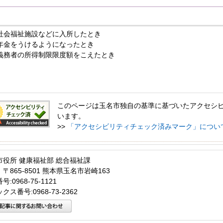
社会福祉施設などに入所したとき
年金をうけるようになったとき
義務者の所得制限限度額をこえたとき
このページは玉名市独自の基準に基づいたアクセシ
います。
>>
「アクセシビリティチェック済みマーク」につい
市役所 健康福祉部 総合福祉課
〒865-8501 熊本県玉名市岩崎163
:0968-75-1121
クス番号:0968-73-2362