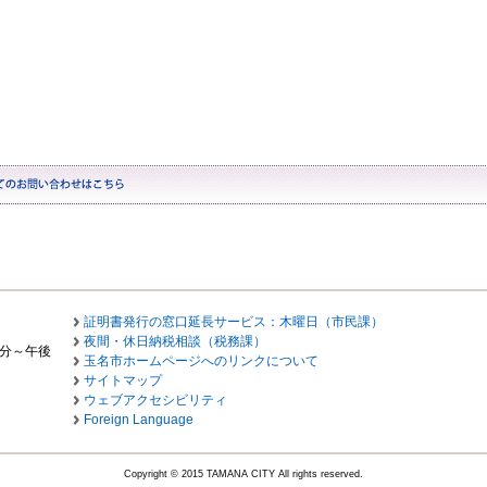
証明書発行の窓口延長サービス：木曜日（市民課）
夜間・休日納税相談（税務課）
0分～午後
玉名市ホームページへのリンクについて
サイトマップ
ウェブアクセシビリティ
Foreign Language
Copyright © 2015 TAMANA CITY All rights reserved.