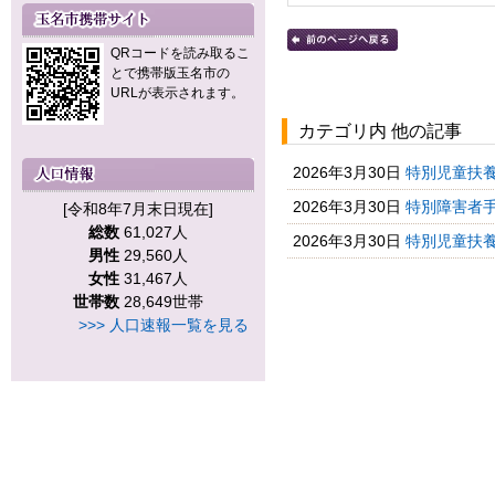
QRコードを読み取るこ
とで携帯版玉名市の
URLが表示されます。
カテゴリ内 他の記事
2026年3月30日
特別児童扶
2026年3月30日
特別障害者
[令和8年7月末日現在]
総数
61,027人
2026年3月30日
特別児童扶養
男性
29,560人
女性
31,467人
世帯数
28,649世帯
>>> 人口速報一覧を見る