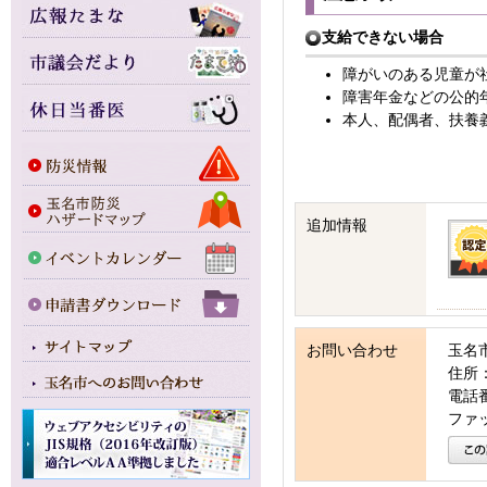
支給できない場合
障がいのある児童が
障害年金などの公的
本人、配偶者、扶養
追加情報
お問い合わせ
玉名
住所：
電話番号
ファッ