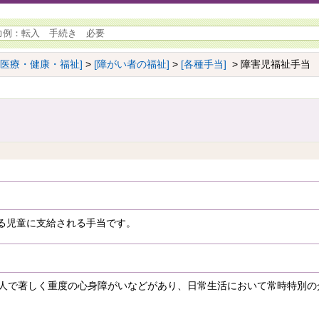
[医療・健康・福祉]
>
[障がい者の福祉]
>
[各種手当]
> 障害児福祉手当
る児童に支給される手当です。
の人で著しく重度の心身障がいなどがあり、日常生活において常時特別の