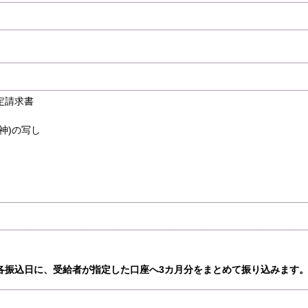
定請求書
神)の写し
各振込日に、受給者が指定した口座へ3カ月分をまとめて振り込みます