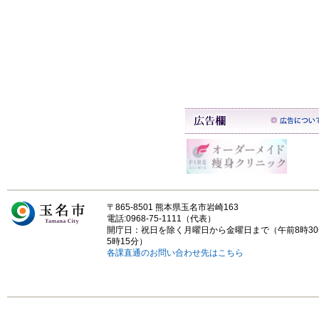
〒865-8501 熊本県玉名市岩崎163
電話:0968-75-1111（代表）
開庁日：祝日を除く月曜日から金曜日まで（午前8時3
5時15分）
各課直通のお問い合わせ先はこちら