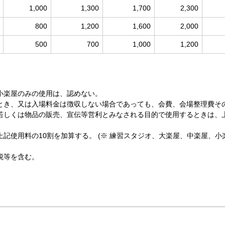
1,000
1,300
1,700
2,300
800
1,200
1,600
2,000
500
700
1,000
1,200
小楽屋のみの使用は、認めない。
とき、又は入場料金は徴収しない場合であっても、会費、会場整理費そ
若しくは物品の販売、宣伝等営利とみなされる目的で使用するときは、上
記使用料の10割を加算する。 (※ 練習スタジオ、大楽屋、中楽屋、小
税等を含む。