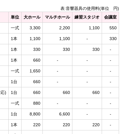
表:音響器具の使用料(単位 円)
単位
大ホール
マルチホール
練習スタジオ
会議室
一式
3,300
2,200
1,100
550
1本
1,100
1,100
-
330
1本
330
330
330
-
1本
660
-
-
-
一式
1,650
-
-
-
1台
660
-
-
-
応)
1台
660
660
660
-
一式
880
-
-
-
1台
8,800
6,600
-
-
1本
220
220
220
-