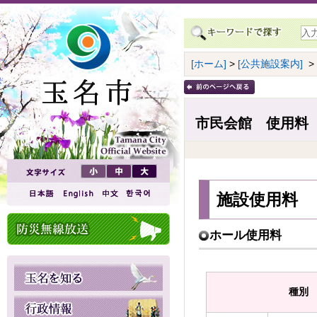
[ホーム]
>
[公共施設案内]
>
市民会館 使用料
施設使用料
ホール使用料
種別