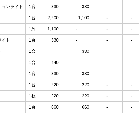
ションライト
1台
330
330
-
-
1台
2,200
1,100
-
-
1列
1,100
-
-
-
ライト
1台
330
-
-
-
ト
1台
-
330
-
-
1台
440
-
-
-
1台
330
330
-
-
1台
220
220
-
-
)
1枚
220
220
-
-
1台
660
660
-
-