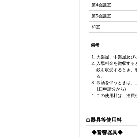
第4会議室
第5会議室
和室
備考
大楽屋、中楽屋及び
入場料金を徴収する
銭を収受するとき、
る。
飲酒を伴うときは、上
1日申請分から)
この使用料は、消費
器具等使用料
◆音響器具◆