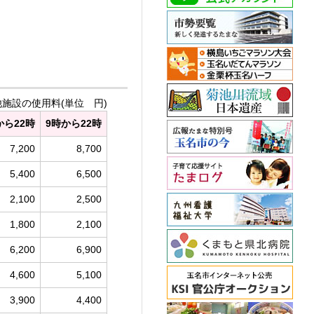
他施設の使用料(単位 円)
から22時
9時から22時
7,200
8,700
5,400
6,500
2,100
2,500
1,800
2,100
6,200
6,900
4,600
5,100
3,900
4,400