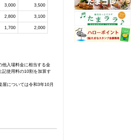
3,000
3,500
2,800
3,100
1,700
2,000
の他入場料金に相当する金
記使用料の10割を加算す
楽屋については令和3年10月