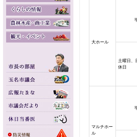
大ホール
土曜日、
休日
マルチホー
ル