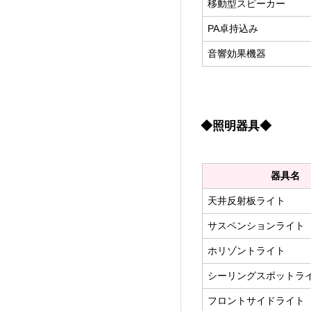
移動型スピーカー
PA卓持込み
音響効果機器
◆照明器具◆
器具名
天井反射板ライト
サスペンションライト
ホリゾントライト
シーリングスポットラ
フロントサイドライト