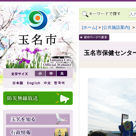
[ホーム]
>
[公共施設案内]
>
玉名市保健センタ