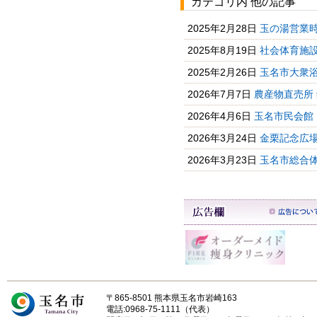
カテゴリ内 他の記事
2025年2月28日
玉の湯営業
2025年8月19日
社会体育施
2025年2月26日
玉名市大衆
2026年7月7日
農産物直売所 
2026年4月6日
玉名市民会館
2026年3月24日
金栗記念広場
2026年3月23日
玉名市総合
〒865-8501 熊本県玉名市岩崎163
電話:0968-75-1111（代表）