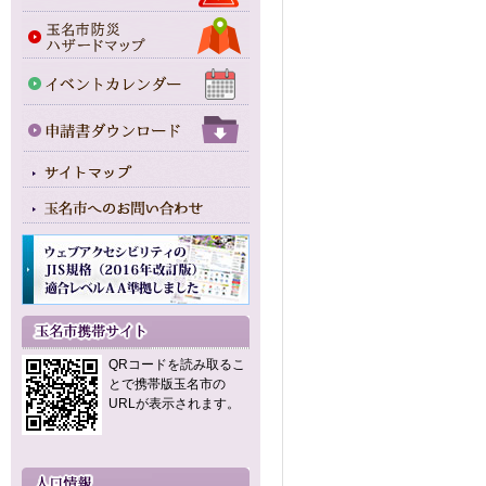
QRコードを読み取るこ
とで携帯版玉名市の
URLが表示されます。