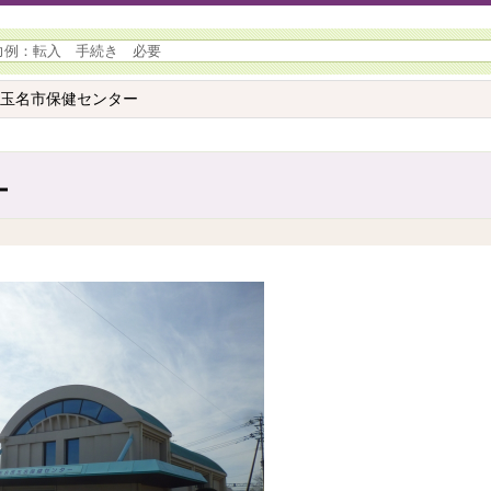
 玉名市保健センター
ー