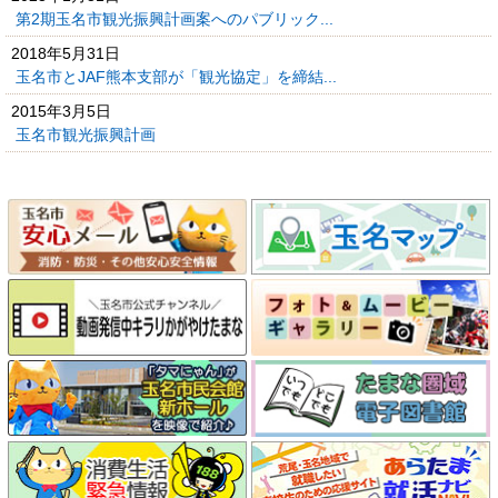
第2期玉名市観光振興計画案へのパブリック...
2018年5月31日
玉名市とJAF熊本支部が「観光協定」を締結...
2015年3月5日
玉名市観光振興計画