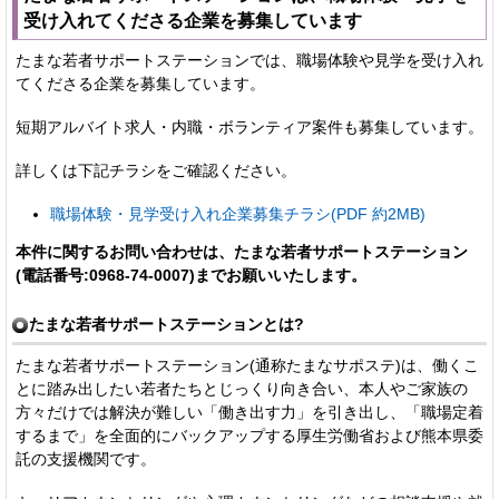
受け入れてくださる企業を募集しています
たまな若者サポートステーションでは、職場体験や見学を受け入れ
てくださる企業を募集しています。
短期アルバイト求人・内職・ボランティア案件も募集しています。
詳しくは下記チラシをご確認ください。
職場体験・見学受け入れ企業募集チラシ(PDF 約2MB)
本件に関するお問い合わせは、たまな若者サポートステーション
(電話番号:0968-74-0007)までお願いいたします。
たまな若者サポートステーションとは?
たまな若者サポートステーション(通称たまなサポステ)は、働くこ
とに踏み出したい若者たちとじっくり向き合い、本人やご家族の
方々だけでは解決が難しい「働き出す力」を引き出し、「職場定着
するまで」を全面的にバックアップする厚生労働省および熊本県委
託の支援機関です。