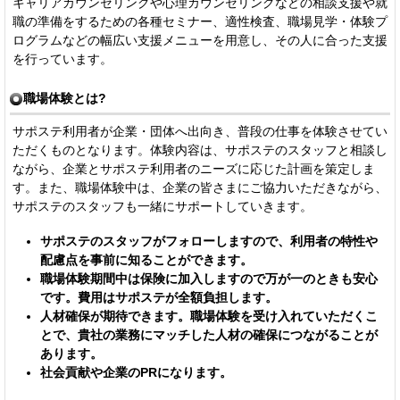
キャリアカウンセリングや心理カウンセリングなどの相談支援や就
職の準備をするための各種セミナー、適性検査、職場見学・体験プ
ログラムなどの幅広い支援メニューを用意し、その人に合った支援
を行っています。
職場体験とは?
サポステ利用者が企業・団体へ出向き、普段の仕事を体験させてい
ただくものとなります。体験内容は、サポステのスタッフと相談し
ながら、企業とサポステ利用者のニーズに応じた計画を策定しま
す。また、職場体験中は、企業の皆さまにご協力いただきながら、
サポステのスタッフも一緒にサポートしていきます。
サポステのスタッフがフォローしますので、利用者の特性や
配慮点を事前に知ることができます。
職場体験期間中は保険に加入しますので万が一のときも安心
です。費用はサポステが全額負担します。
人材確保が期待できます。職場体験を受け入れていただくこ
とで、貴社の業務にマッチした人材の確保につながることが
あります。
社会貢献や企業のPRになります。