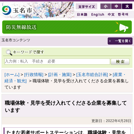
玉名市コンテンツ
[ホーム]
>
[行政情報]
>
[計画・施策]
>
[玉名市総合計画]
>
[産業・
経済・観光]
> 職場体験・見学を受け入れてくださる企業を募集し
ています
職場体験・見学を受け入れてくださる企業を募集して
います
更新日：2022年4月28日
たまな若者サポートステーションは、職場体験・見学を