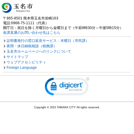
〒865-8501 熊本県玉名市岩崎163
電話:0968-75-1111（代表）
開庁日：祝日を除く月曜日から金曜日まで（午前8時30分～午後5時15分）
各課直通のお問い合わせ先はこちら
証明書発行の窓口延長サービス：木曜日（市民課）
夜間・休日納税相談（税務課）
玉名市ホームページへのリンクについて
サイトマップ
ウェブアクセシビリティ
Foreign Language
Copyright © 2015 TAMANA CITY All rights reserved.