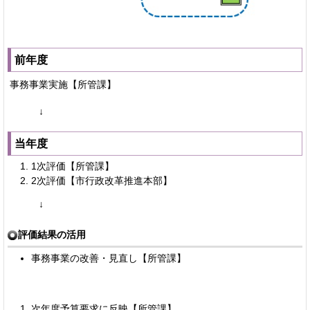
前年度
事務事業実施【所管課】
↓
当年度
1次評価【所管課】
2次評価【市行政改革推進本部】
↓
評価結果の活用
事務事業の改善・見直し【所管課】
次年度予算要求に反映【所管課】