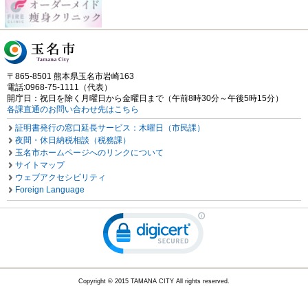
〒865-8501 熊本県玉名市岩崎163
電話:0968-75-1111（代表）
開庁日：祝日を除く月曜日から金曜日まで（午前8時30分～午後5時15分）
各課直通のお問い合わせ先はこちら
証明書発行の窓口延長サービス：木曜日（市民課）
夜間・休日納税相談（税務課）
玉名市ホームページへのリンクについて
サイトマップ
ウェブアクセシビリティ
Foreign Language
Copyright © 2015 TAMANA CITY All rights reserved.