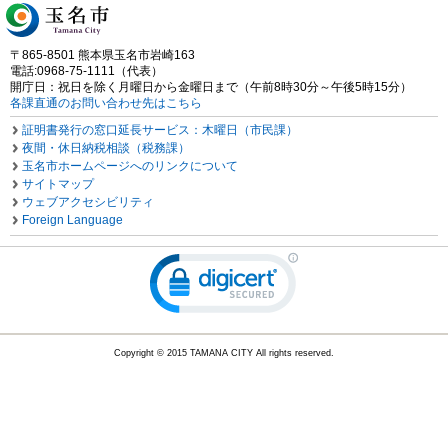
〒865-8501 熊本県玉名市岩崎163
電話:0968-75-1111（代表）
開庁日：祝日を除く月曜日から金曜日まで（午前8時30分～午後5時15分）
各課直通のお問い合わせ先はこちら
証明書発行の窓口延長サービス：木曜日（市民課）
夜間・休日納税相談（税務課）
玉名市ホームページへのリンクについて
サイトマップ
ウェブアクセシビリティ
Foreign Language
Copyright © 2015 TAMANA CITY All rights reserved.