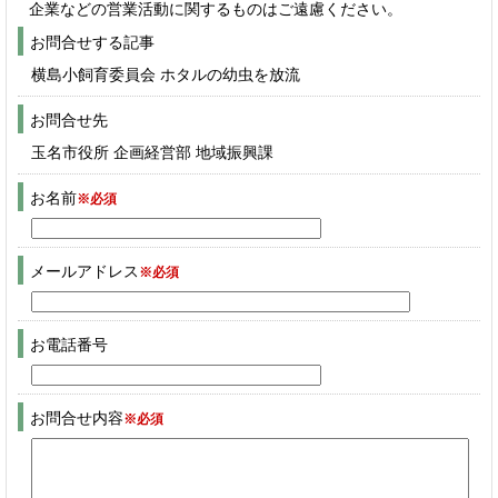
企業などの営業活動に関するものはご遠慮ください。
お問合せする記事
横島小飼育委員会 ホタルの幼虫を放流
お問合せ先
玉名市役所 企画経営部 地域振興課
お名前
※必須
メールアドレス
※必須
お電話番号
お問合せ内容
※必須