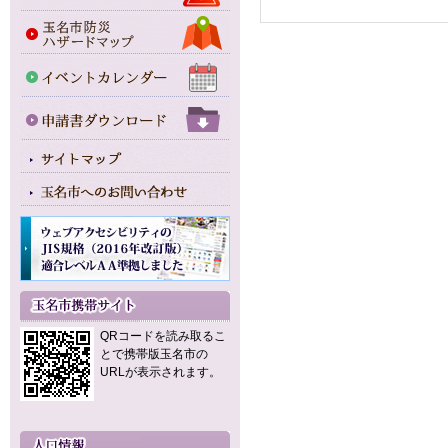
QRコードを読み取るこ
とで携帯版玉名市の
URLが表示されます。