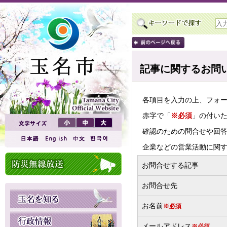
記事に関するお問
各項目を入力の上、フォ
赤字で「
※必須
」の付い
確認のための問合せや回
企業などの営業活動に関
お問合せする記事
お問合せ先
お名前
※必須
メールアドレス
※必須