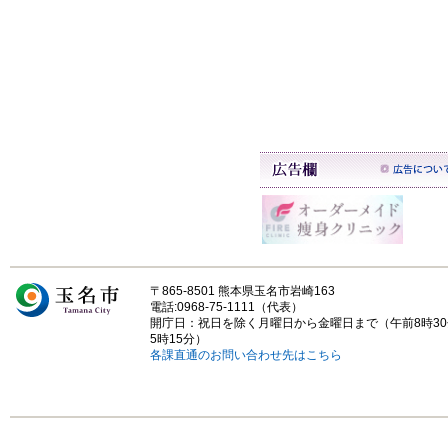
〒865-8501 熊本県玉名市岩崎163
電話:0968-75-1111（代表）
開庁日：祝日を除く月曜日から金曜日まで（午前8時3
5時15分）
各課直通のお問い合わせ先はこちら