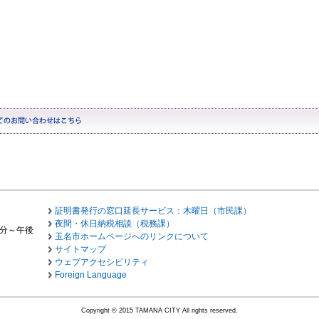
証明書発行の窓口延長サービス：木曜日（市民課）
夜間・休日納税相談（税務課）
0分～午後
玉名市ホームページへのリンクについて
サイトマップ
ウェブアクセシビリティ
Foreign Language
Copyright © 2015 TAMANA CITY All rights reserved.