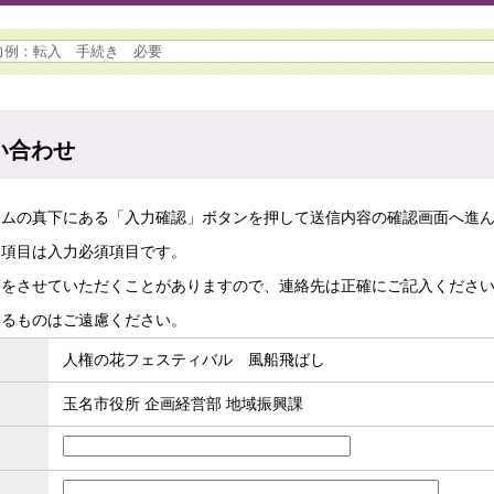
い合わせ
ームの真下にある「入力確認」ボタンを押して送信内容の確認画面へ進
た項目は入力必須項目です。
答をさせていただくことがありますので、連絡先は正確にご記入くださ
するものはご遠慮ください。
人権の花フェスティバル 風船飛ばし
玉名市役所 企画経営部 地域振興課