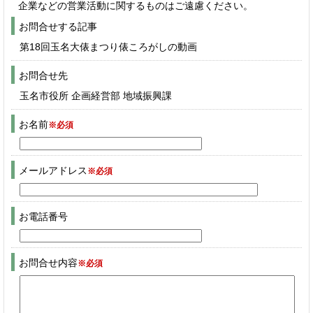
企業などの営業活動に関するものはご遠慮ください。
お問合せする記事
第18回玉名大俵まつり俵ころがしの動画
お問合せ先
玉名市役所 企画経営部 地域振興課
お名前
※必須
メールアドレス
※必須
お電話番号
お問合せ内容
※必須