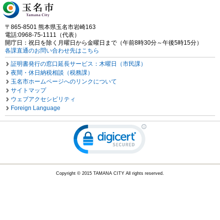
〒865-8501 熊本県玉名市岩崎163
電話:0968-75-1111（代表）
開庁日：祝日を除く月曜日から金曜日まで（午前8時30分～午後5時15分）
各課直通のお問い合わせ先はこちら
証明書発行の窓口延長サービス：木曜日（市民課）
夜間・休日納税相談（税務課）
玉名市ホームページへのリンクについて
サイトマップ
ウェブアクセシビリティ
Foreign Language
Copyright © 2015 TAMANA CITY All rights reserved.