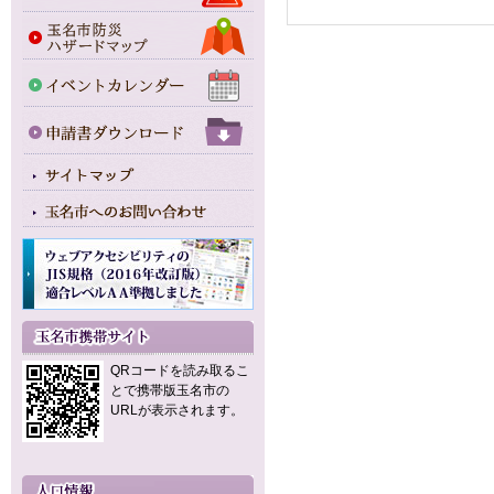
QRコードを読み取るこ
とで携帯版玉名市の
URLが表示されます。