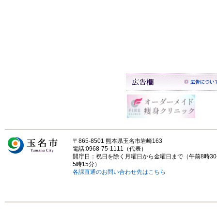
〒865-8501 熊本県玉名市岩崎163
電話:0968-75-1111（代表）
開庁日：祝日を除く月曜日から金曜日まで（午前8時3
5時15分）
各課直通のお問い合わせ先はこちら