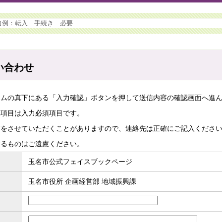
い合わせ
ームの真下にある「入力確認」ボタンを押して送信内容の確認画面へ進
た項目は入力必須項目です。
答をさせていただくことがありますので、連絡先は正確にご記入くださ
するものはご遠慮ください。
玉名市公式フェイスブックページ
玉名市役所 企画経営部 地域振興課