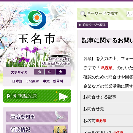
記事に関するお問
各項目を入力の上、フォ
赤字で「
※必須
」の付い
確認のための問合せや回
企業などの営業活動に関
お問合せする記事
お問合せ先
お名前
※必須
メールアドレス
※必須