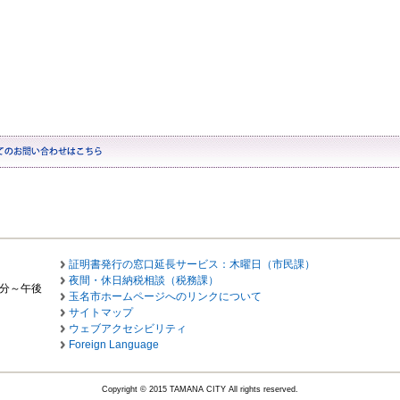
証明書発行の窓口延長サービス：木曜日（市民課）
夜間・休日納税相談（税務課）
0分～午後
玉名市ホームページへのリンクについて
サイトマップ
ウェブアクセシビリティ
Foreign Language
Copyright © 2015 TAMANA CITY All rights reserved.