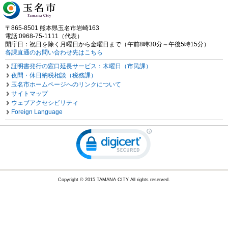
〒865-8501 熊本県玉名市岩崎163
電話:0968-75-1111（代表）
開庁日：祝日を除く月曜日から金曜日まで（午前8時30分～午後5時15分）
各課直通のお問い合わせ先はこちら
証明書発行の窓口延長サービス：木曜日（市民課）
夜間・休日納税相談（税務課）
玉名市ホームページへのリンクについて
サイトマップ
ウェブアクセシビリティ
Foreign Language
Copyright © 2015 TAMANA CITY All rights reserved.