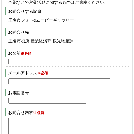
企業などの営業活動に関するものはご遠慮ください。
お問合せする記事
玉名市フォト&ムービーギャラリー
お問合せ先
玉名市役所 産業経済部 観光物産課
お名前
※必須
メールアドレス
※必須
お電話番号
お問合せ内容
※必須