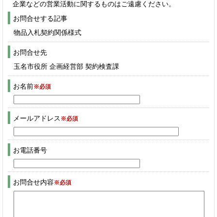
企業などの営業活動に関するものはご遠慮ください。
お問合せする記事
物品入札契約関係様式
お問合せ先
玉名市役所 企画経営部 契約検査課
お名前
※必須
メールアドレス
※必須
お電話番号
お問合せ内容
※必須