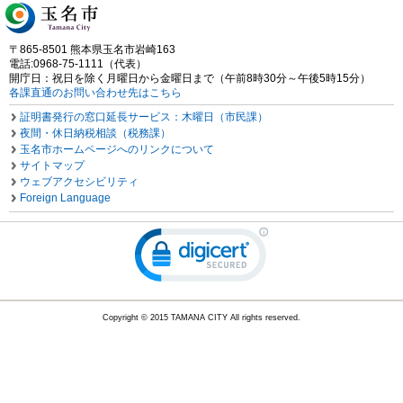
〒865-8501 熊本県玉名市岩崎163
電話:0968-75-1111（代表）
開庁日：祝日を除く月曜日から金曜日まで（午前8時30分～午後5時15分）
各課直通のお問い合わせ先はこちら
証明書発行の窓口延長サービス：木曜日（市民課）
夜間・休日納税相談（税務課）
玉名市ホームページへのリンクについて
サイトマップ
ウェブアクセシビリティ
Foreign Language
Copyright © 2015 TAMANA CITY All rights reserved.