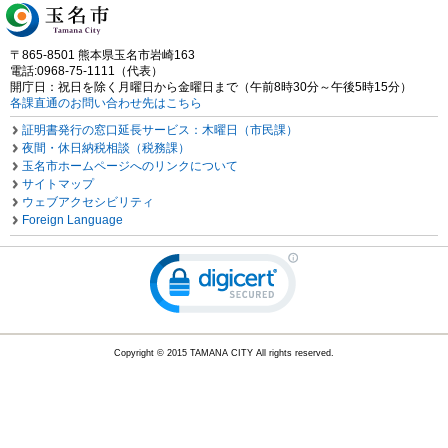
〒865-8501 熊本県玉名市岩崎163
電話:0968-75-1111（代表）
開庁日：祝日を除く月曜日から金曜日まで（午前8時30分～午後5時15分）
各課直通のお問い合わせ先はこちら
証明書発行の窓口延長サービス：木曜日（市民課）
夜間・休日納税相談（税務課）
玉名市ホームページへのリンクについて
サイトマップ
ウェブアクセシビリティ
Foreign Language
Copyright © 2015 TAMANA CITY All rights reserved.