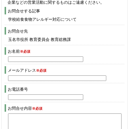
企業などの営業活動に関するものはご遠慮ください。
お問合せする記事
学校給食食物アレルギー対応について
お問合せ先
玉名市役所 教育委員会 教育総務課
お名前
※必須
メールアドレス
※必須
お電話番号
お問合せ内容
※必須