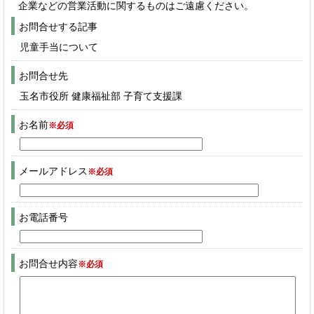
企業などの営業活動に関するものはご遠慮ください。
お問合せする記事
児童手当について
お問合せ先
玉名市役所 健康福祉部 子育て支援課
お名前
※必須
メールアドレス
※必須
お電話番号
お問合せ内容
※必須