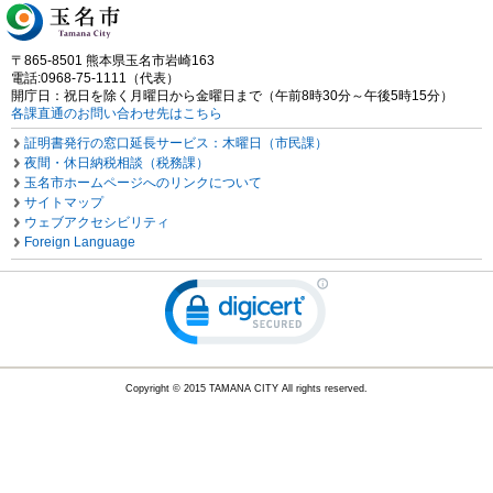
〒865-8501 熊本県玉名市岩崎163
電話:0968-75-1111（代表）
開庁日：祝日を除く月曜日から金曜日まで（午前8時30分～午後5時15分）
各課直通のお問い合わせ先はこちら
証明書発行の窓口延長サービス：木曜日（市民課）
夜間・休日納税相談（税務課）
玉名市ホームページへのリンクについて
サイトマップ
ウェブアクセシビリティ
Foreign Language
Copyright © 2015 TAMANA CITY All rights reserved.