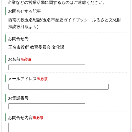
企業などの営業活動に関するものはご遠慮ください。
お問合せする記事
西南の役玉名戦記(玉名市歴史ガイドブック ふるさと文化財
探訪改訂版より)
お問合せ先
玉名市役所 教育委員会 文化課
お名前
※必須
メールアドレス
※必須
お電話番号
お問合せ内容
※必須