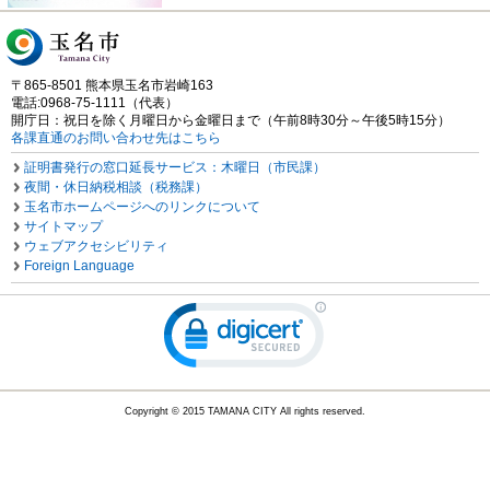
〒865-8501 熊本県玉名市岩崎163
電話:0968-75-1111（代表）
開庁日：祝日を除く月曜日から金曜日まで（午前8時30分～午後5時15分）
各課直通のお問い合わせ先はこちら
証明書発行の窓口延長サービス：木曜日（市民課）
夜間・休日納税相談（税務課）
玉名市ホームページへのリンクについて
サイトマップ
ウェブアクセシビリティ
Foreign Language
Copyright © 2015 TAMANA CITY All rights reserved.