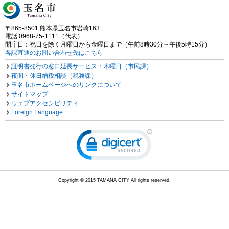
〒865-8501 熊本県玉名市岩崎163
電話:0968-75-1111（代表）
開庁日：祝日を除く月曜日から金曜日まで（午前8時30分～午後5時15分）
各課直通のお問い合わせ先はこちら
証明書発行の窓口延長サービス：木曜日（市民課）
夜間・休日納税相談（税務課）
玉名市ホームページへのリンクについて
サイトマップ
ウェブアクセシビリティ
Foreign Language
Copyright © 2015 TAMANA CITY All rights reserved.