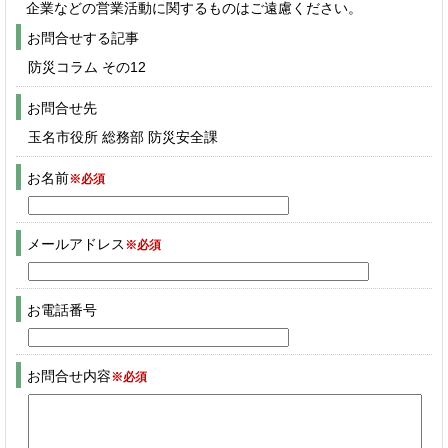
企業などの営業活動に関するものはご遠慮ください。
お問合せする記事
防災コラム その12
お問合せ先
玉名市役所 総務部 防災安全課
お名前
※必須
メールアドレス
※必須
お電話番号
お問合せ内容
※必須