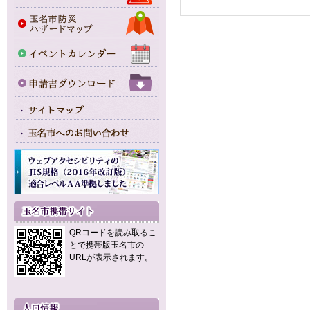
QRコードを読み取るこ
とで携帯版玉名市の
URLが表示されます。