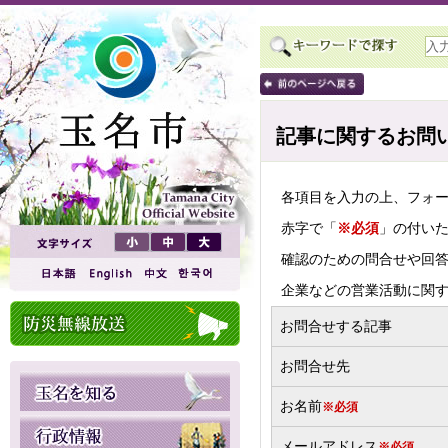
記事に関するお問
各項目を入力の上、フォ
赤字で「
※必須
」の付い
確認のための問合せや回
企業などの営業活動に関
お問合せする記事
お問合せ先
お名前
※必須
メールアドレス
※必須