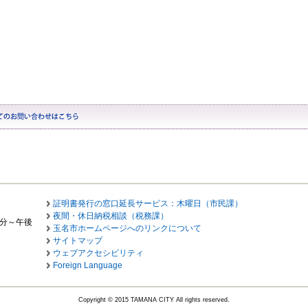
証明書発行の窓口延長サービス：木曜日（市民課）
夜間・休日納税相談（税務課）
0分～午後
玉名市ホームページへのリンクについて
サイトマップ
ウェブアクセシビリティ
Foreign Language
Copyright © 2015 TAMANA CITY All rights reserved.