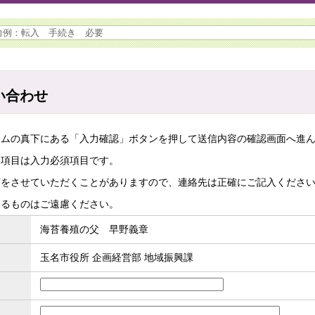
い合わせ
ームの真下にある「入力確認」ボタンを押して送信内容の確認画面へ進
た項目は入力必須項目です。
答をさせていただくことがありますので、連絡先は正確にご記入くださ
するものはご遠慮ください。
海苔養殖の父 早野義章
玉名市役所 企画経営部 地域振興課