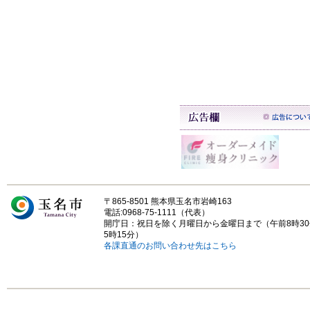
〒865-8501 熊本県玉名市岩崎163
電話:0968-75-1111（代表）
開庁日：祝日を除く月曜日から金曜日まで（午前8時3
5時15分）
各課直通のお問い合わせ先はこちら