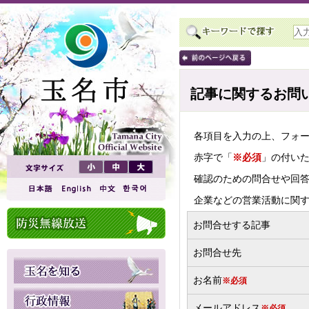
記事に関するお問
各項目を入力の上、フォ
赤字で「
※必須
」の付い
確認のための問合せや回
企業などの営業活動に関
お問合せする記事
お問合せ先
お名前
※必須
メールアドレス
※必須