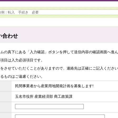
い合わせ
ームの真下にある「入力確認」ボタンを押して送信内容の確認画面へ進
た項目は入力必須項目です。
答をさせていただくことがありますので、連絡先は正確にご記入くださ
するものはご遠慮ください。
民間事業者から産業用地開発計画を募集します!
玉名市役所 産業経済部 商工政策課