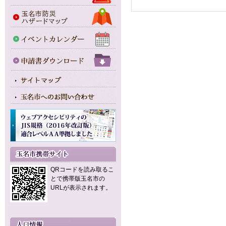
QRコードを読み取るこ
とで携帯版玉名市の
URLが表示されます。