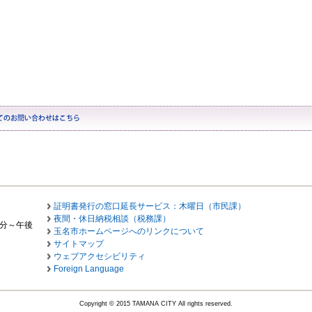
証明書発行の窓口延長サービス：木曜日（市民課）
夜間・休日納税相談（税務課）
0分～午後
玉名市ホームページへのリンクについて
サイトマップ
ウェブアクセシビリティ
Foreign Language
Copyright © 2015 TAMANA CITY All rights reserved.