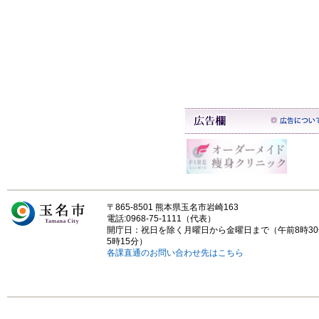
〒865-8501 熊本県玉名市岩崎163
電話:0968-75-1111（代表）
開庁日：祝日を除く月曜日から金曜日まで（午前8時3
5時15分）
各課直通のお問い合わせ先はこちら