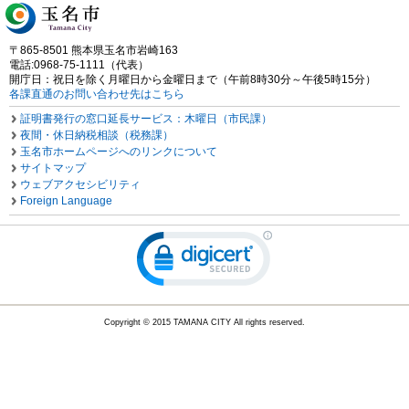
〒865-8501 熊本県玉名市岩崎163
電話:0968-75-1111（代表）
開庁日：祝日を除く月曜日から金曜日まで（午前8時30分～午後5時15分）
各課直通のお問い合わせ先はこちら
証明書発行の窓口延長サービス：木曜日（市民課）
夜間・休日納税相談（税務課）
玉名市ホームページへのリンクについて
サイトマップ
ウェブアクセシビリティ
Foreign Language
Copyright © 2015 TAMANA CITY All rights reserved.