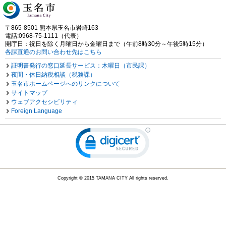
〒865-8501 熊本県玉名市岩崎163
電話:0968-75-1111（代表）
開庁日：祝日を除く月曜日から金曜日まで（午前8時30分～午後5時15分）
各課直通のお問い合わせ先はこちら
証明書発行の窓口延長サービス：木曜日（市民課）
夜間・休日納税相談（税務課）
玉名市ホームページへのリンクについて
サイトマップ
ウェブアクセシビリティ
Foreign Language
Copyright © 2015 TAMANA CITY All rights reserved.