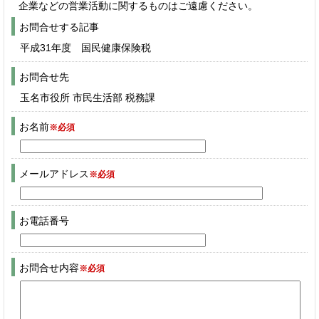
企業などの営業活動に関するものはご遠慮ください。
お問合せする記事
平成31年度 国民健康保険税
お問合せ先
玉名市役所 市民生活部 税務課
お名前
※必須
メールアドレス
※必須
お電話番号
お問合せ内容
※必須