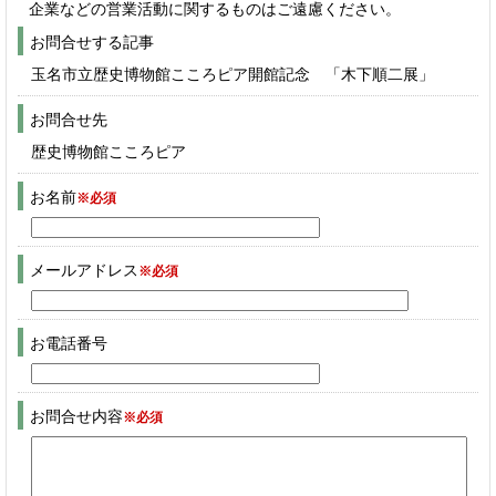
企業などの営業活動に関するものはご遠慮ください。
お問合せする記事
玉名市立歴史博物館こころピア開館記念 「木下順二展」
お問合せ先
歴史博物館こころピア
お名前
※必須
メールアドレス
※必須
お電話番号
お問合せ内容
※必須