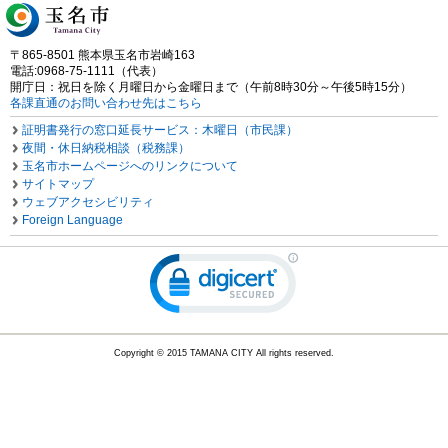
〒865-8501 熊本県玉名市岩崎163
電話:0968-75-1111（代表）
開庁日：祝日を除く月曜日から金曜日まで（午前8時30分～午後5時15分）
各課直通のお問い合わせ先はこちら
証明書発行の窓口延長サービス：木曜日（市民課）
夜間・休日納税相談（税務課）
玉名市ホームページへのリンクについて
サイトマップ
ウェブアクセシビリティ
Foreign Language
Copyright © 2015 TAMANA CITY All rights reserved.