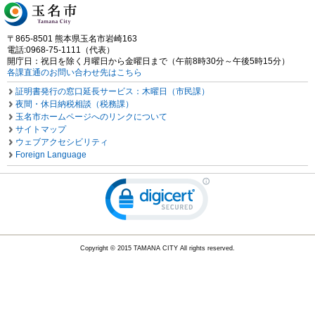
〒865-8501 熊本県玉名市岩崎163
電話:0968-75-1111（代表）
開庁日：祝日を除く月曜日から金曜日まで（午前8時30分～午後5時15分）
各課直通のお問い合わせ先はこちら
証明書発行の窓口延長サービス：木曜日（市民課）
夜間・休日納税相談（税務課）
玉名市ホームページへのリンクについて
サイトマップ
ウェブアクセシビリティ
Foreign Language
Copyright © 2015 TAMANA CITY All rights reserved.