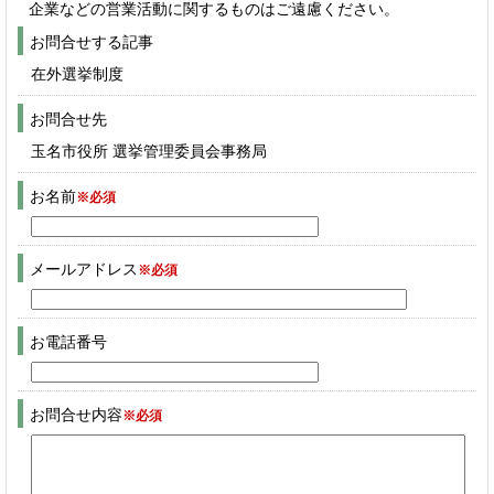
企業などの営業活動に関するものはご遠慮ください。
お問合せする記事
在外選挙制度
お問合せ先
玉名市役所 選挙管理委員会事務局
お名前
※必須
メールアドレス
※必須
お電話番号
お問合せ内容
※必須