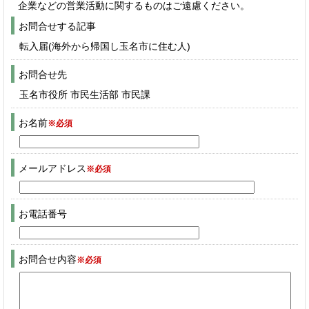
企業などの営業活動に関するものはご遠慮ください。
お問合せする記事
転入届(海外から帰国し玉名市に住む人)
お問合せ先
玉名市役所 市民生活部 市民課
お名前
※必須
メールアドレス
※必須
お電話番号
お問合せ内容
※必須