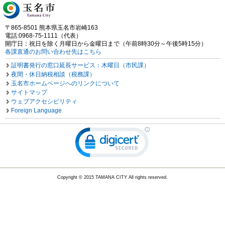
〒865-8501 熊本県玉名市岩崎163
電話:0968-75-1111（代表）
開庁日：祝日を除く月曜日から金曜日まで（午前8時30分～午後5時15分）
各課直通のお問い合わせ先はこちら
証明書発行の窓口延長サービス：木曜日（市民課）
夜間・休日納税相談（税務課）
玉名市ホームページへのリンクについて
サイトマップ
ウェブアクセシビリティ
Foreign Language
Copyright © 2015 TAMANA CITY All rights reserved.