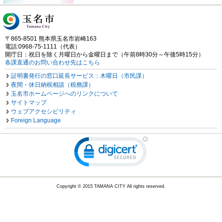
〒865-8501 熊本県玉名市岩崎163
電話:0968-75-1111（代表）
開庁日：祝日を除く月曜日から金曜日まで（午前8時30分～午後5時15分）
各課直通のお問い合わせ先はこちら
証明書発行の窓口延長サービス：木曜日（市民課）
夜間・休日納税相談（税務課）
玉名市ホームページへのリンクについて
サイトマップ
ウェブアクセシビリティ
Foreign Language
Copyright © 2015 TAMANA CITY All rights reserved.