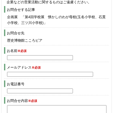
企業などの営業活動に関するものはご遠慮ください。
お問合せする記事
企画展 「第4回学校展 懐かしのわが母校(玉名小学校、石貫
小学校、三ツ川小学校)」
お問合せ先
歴史博物館こころピア
お名前
※必須
メールアドレス
※必須
お電話番号
お問合せ内容
※必須