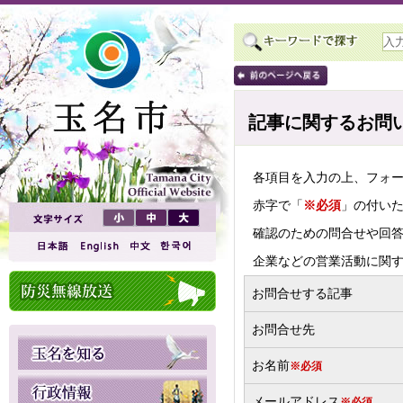
記事に関するお問
各項目を入力の上、フォ
赤字で「
※必須
」の付い
確認のための問合せや回
企業などの営業活動に関
お問合せする記事
お問合せ先
お名前
※必須
メールアドレス
※必須