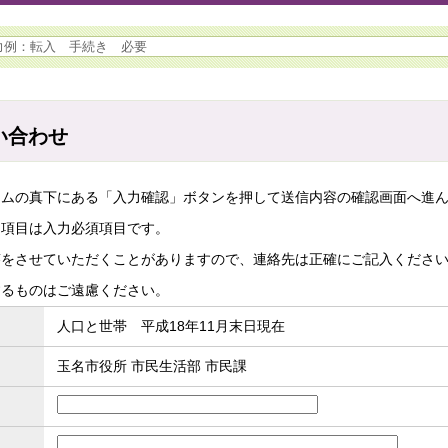
い合わせ
ームの真下にある「入力確認」ボタンを押して送信内容の確認画面へ進
た項目は入力必須項目です。
答をさせていただくことがありますので、連絡先は正確にご記入くださ
するものはご遠慮ください。
人口と世帯 平成18年11月末日現在
玉名市役所 市民生活部 市民課