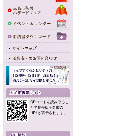
QRコードを読み取るこ
とで携帯版玉名市の
URLが表示されます。