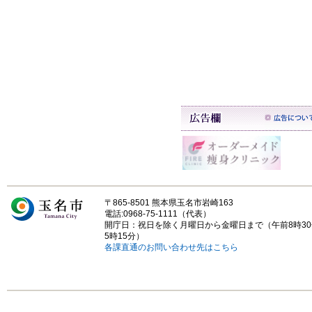
〒865-8501 熊本県玉名市岩崎163
電話:0968-75-1111（代表）
開庁日：祝日を除く月曜日から金曜日まで（午前8時3
5時15分）
各課直通のお問い合わせ先はこちら