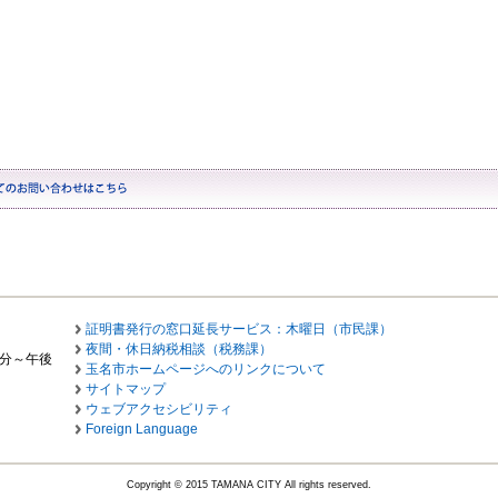
証明書発行の窓口延長サービス：木曜日（市民課）
夜間・休日納税相談（税務課）
0分～午後
玉名市ホームページへのリンクについて
サイトマップ
ウェブアクセシビリティ
Foreign Language
Copyright © 2015 TAMANA CITY All rights reserved.