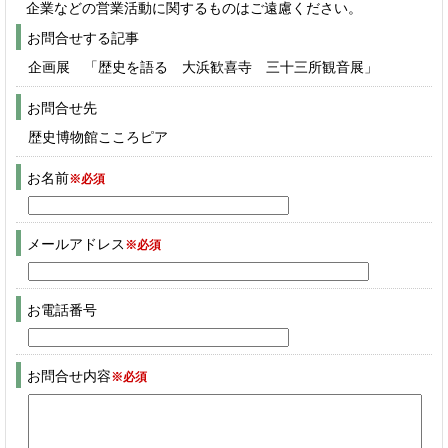
企業などの営業活動に関するものはご遠慮ください。
お問合せする記事
企画展 「歴史を語る 大浜歓喜寺 三十三所観音展」
お問合せ先
歴史博物館こころピア
お名前
※必須
メールアドレス
※必須
お電話番号
お問合せ内容
※必須