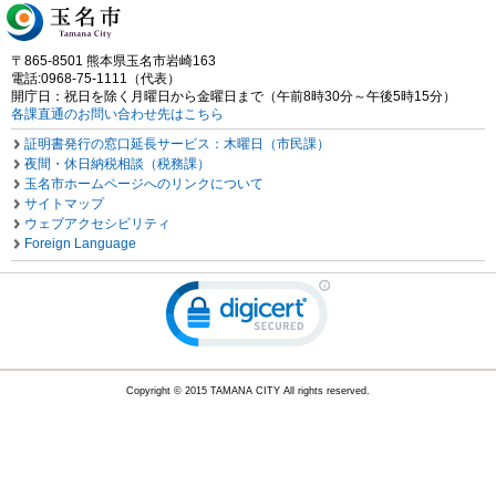
〒865-8501 熊本県玉名市岩崎163
電話:0968-75-1111（代表）
開庁日：祝日を除く月曜日から金曜日まで（午前8時30分～午後5時15分）
各課直通のお問い合わせ先はこちら
証明書発行の窓口延長サービス：木曜日（市民課）
夜間・休日納税相談（税務課）
玉名市ホームページへのリンクについて
サイトマップ
ウェブアクセシビリティ
Foreign Language
Copyright © 2015 TAMANA CITY All rights reserved.