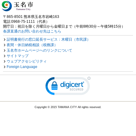
〒865-8501 熊本県玉名市岩崎163
電話:0968-75-1111（代表）
開庁日：祝日を除く月曜日から金曜日まで（午前8時30分～午後5時15分）
各課直通のお問い合わせ先はこちら
証明書発行の窓口延長サービス：木曜日（市民課）
夜間・休日納税相談（税務課）
玉名市ホームページへのリンクについて
サイトマップ
ウェブアクセシビリティ
Foreign Language
Copyright © 2015 TAMANA CITY All rights reserved.