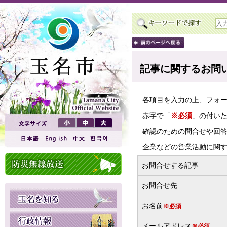
記事に関するお問
各項目を入力の上、フォ
赤字で「
※必須
」の付い
確認のための問合せや回
企業などの営業活動に関
お問合せする記事
お問合せ先
お名前
※必須
メールアドレス
※必須