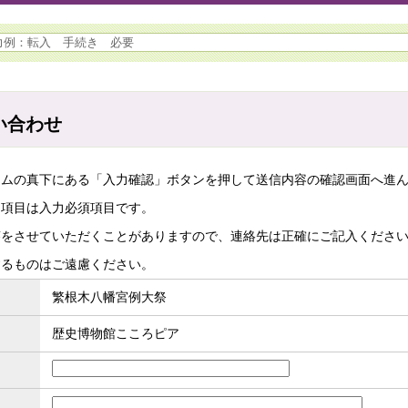
い合わせ
ームの真下にある「入力確認」ボタンを押して送信内容の確認画面へ進
た項目は入力必須項目です。
答をさせていただくことがありますので、連絡先は正確にご記入くださ
するものはご遠慮ください。
繁根木八幡宮例大祭
歴史博物館こころピア