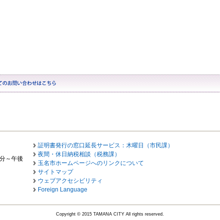
証明書発行の窓口延長サービス：木曜日（市民課）
夜間・休日納税相談（税務課）
0分～午後
玉名市ホームページへのリンクについて
サイトマップ
ウェブアクセシビリティ
Foreign Language
Copyright © 2015 TAMANA CITY All rights reserved.