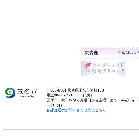
〒865-8501 熊本県玉名市岩崎163
電話:0968-75-1111（代表）
開庁日：祝日を除く月曜日から金曜日まで（午前8時3
5時15分）
各課直通のお問い合わせ先はこちら