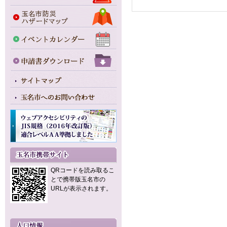
QRコードを読み取るこ
とで携帯版玉名市の
URLが表示されます。