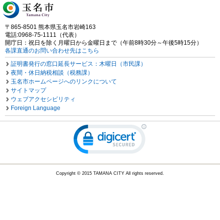
〒865-8501 熊本県玉名市岩崎163
電話:0968-75-1111（代表）
開庁日：祝日を除く月曜日から金曜日まで（午前8時30分～午後5時15分）
各課直通のお問い合わせ先はこちら
証明書発行の窓口延長サービス：木曜日（市民課）
夜間・休日納税相談（税務課）
玉名市ホームページへのリンクについて
サイトマップ
ウェブアクセシビリティ
Foreign Language
Copyright © 2015 TAMANA CITY All rights reserved.