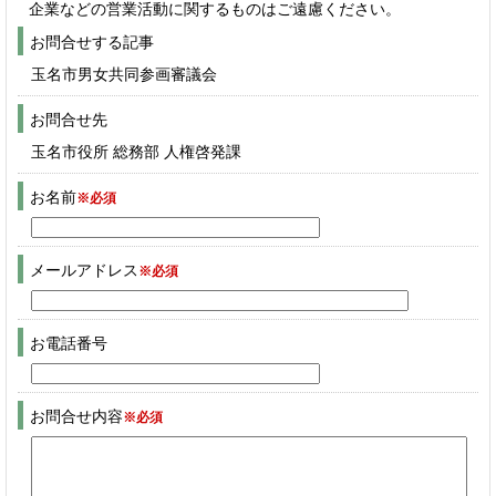
企業などの営業活動に関するものはご遠慮ください。
お問合せする記事
玉名市男女共同参画審議会
お問合せ先
玉名市役所 総務部 人権啓発課
お名前
※必須
メールアドレス
※必須
お電話番号
お問合せ内容
※必須