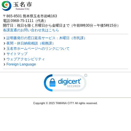
〒865-8501 熊本県玉名市岩崎163
電話:0968-75-1111（代表）
開庁日：祝日を除く月曜日から金曜日まで（午前8時30分～午後5時15分）
各課直通のお問い合わせ先はこちら
証明書発行の窓口延長サービス：木曜日（市民課）
夜間・休日納税相談（税務課）
玉名市ホームページへのリンクについて
サイトマップ
ウェブアクセシビリティ
Foreign Language
Copyright © 2015 TAMANA CITY All rights reserved.