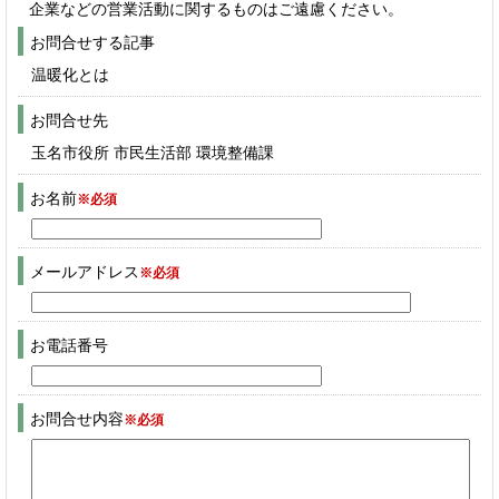
企業などの営業活動に関するものはご遠慮ください。
お問合せする記事
温暖化とは
お問合せ先
玉名市役所 市民生活部 環境整備課
お名前
※必須
メールアドレス
※必須
お電話番号
お問合せ内容
※必須