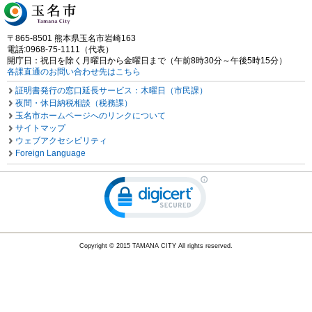
〒865-8501 熊本県玉名市岩崎163
電話:0968-75-1111（代表）
開庁日：祝日を除く月曜日から金曜日まで（午前8時30分～午後5時15分）
各課直通のお問い合わせ先はこちら
証明書発行の窓口延長サービス：木曜日（市民課）
夜間・休日納税相談（税務課）
玉名市ホームページへのリンクについて
サイトマップ
ウェブアクセシビリティ
Foreign Language
Copyright © 2015 TAMANA CITY All rights reserved.