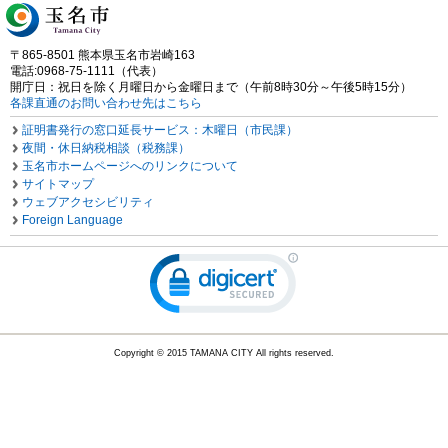
〒865-8501 熊本県玉名市岩崎163
電話:0968-75-1111（代表）
開庁日：祝日を除く月曜日から金曜日まで（午前8時30分～午後5時15分）
各課直通のお問い合わせ先はこちら
証明書発行の窓口延長サービス：木曜日（市民課）
夜間・休日納税相談（税務課）
玉名市ホームページへのリンクについて
サイトマップ
ウェブアクセシビリティ
Foreign Language
Copyright © 2015 TAMANA CITY All rights reserved.