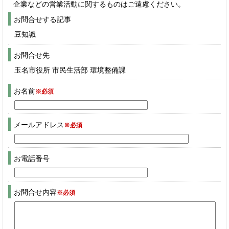
企業などの営業活動に関するものはご遠慮ください。
お問合せする記事
豆知識
お問合せ先
玉名市役所 市民生活部 環境整備課
お名前
※必須
メールアドレス
※必須
お電話番号
お問合せ内容
※必須