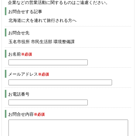
企業などの営業活動に関するものはご遠慮ください。
お問合せする記事
北海道に犬を連れて旅行される方へ
お問合せ先
玉名市役所 市民生活部 環境整備課
お名前
※必須
メールアドレス
※必須
お電話番号
お問合せ内容
※必須