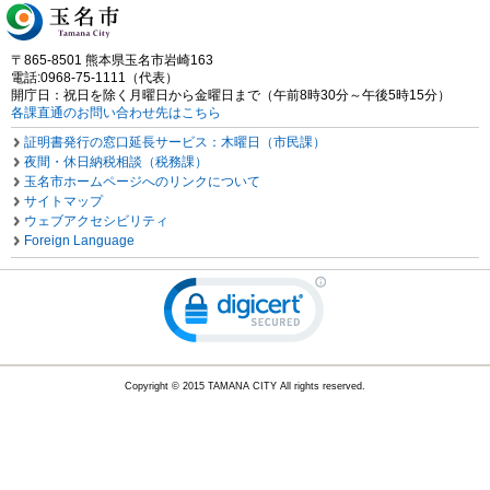
〒865-8501 熊本県玉名市岩崎163
電話:0968-75-1111（代表）
開庁日：祝日を除く月曜日から金曜日まで（午前8時30分～午後5時15分）
各課直通のお問い合わせ先はこちら
証明書発行の窓口延長サービス：木曜日（市民課）
夜間・休日納税相談（税務課）
玉名市ホームページへのリンクについて
サイトマップ
ウェブアクセシビリティ
Foreign Language
Copyright © 2015 TAMANA CITY All rights reserved.