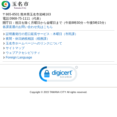
〒865-8501 熊本県玉名市岩崎163
電話:0968-75-1111（代表）
開庁日：祝日を除く月曜日から金曜日まで（午前8時30分～午後5時15分）
各課直通のお問い合わせ先はこちら
証明書発行の窓口延長サービス：木曜日（市民課）
夜間・休日納税相談（税務課）
玉名市ホームページへのリンクについて
サイトマップ
ウェブアクセシビリティ
Foreign Language
Copyright © 2015 TAMANA CITY All rights reserved.