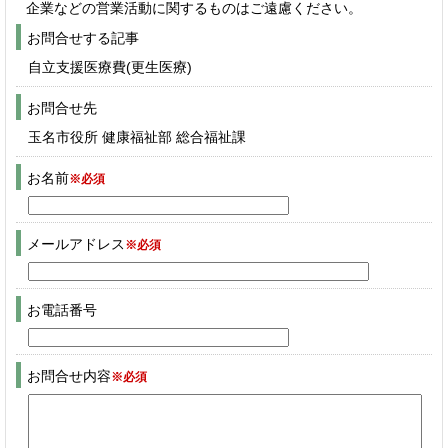
企業などの営業活動に関するものはご遠慮ください。
お問合せする記事
自立支援医療費(更生医療)
お問合せ先
玉名市役所 健康福祉部 総合福祉課
お名前
※必須
メールアドレス
※必須
お電話番号
お問合せ内容
※必須