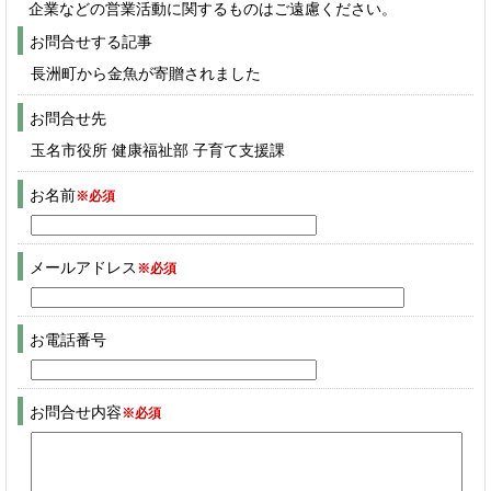
企業などの営業活動に関するものはご遠慮ください。
お問合せする記事
長洲町から金魚が寄贈されました
お問合せ先
玉名市役所 健康福祉部 子育て支援課
お名前
※必須
メールアドレス
※必須
お電話番号
お問合せ内容
※必須