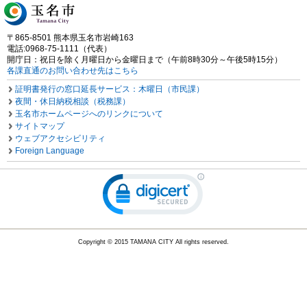
〒865-8501 熊本県玉名市岩崎163
電話:0968-75-1111（代表）
開庁日：祝日を除く月曜日から金曜日まで（午前8時30分～午後5時15分）
各課直通のお問い合わせ先はこちら
証明書発行の窓口延長サービス：木曜日（市民課）
夜間・休日納税相談（税務課）
玉名市ホームページへのリンクについて
サイトマップ
ウェブアクセシビリティ
Foreign Language
Copyright © 2015 TAMANA CITY All rights reserved.