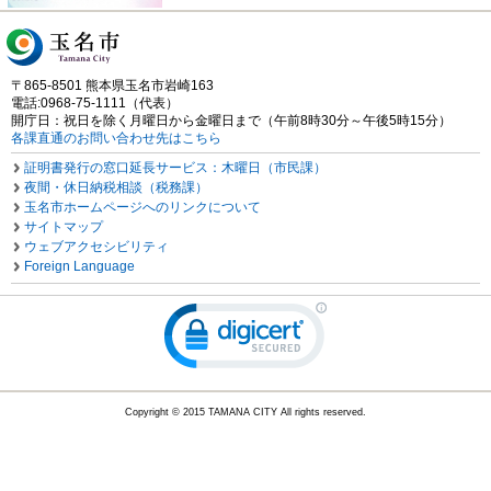
〒865-8501 熊本県玉名市岩崎163
電話:0968-75-1111（代表）
開庁日：祝日を除く月曜日から金曜日まで（午前8時30分～午後5時15分）
各課直通のお問い合わせ先はこちら
証明書発行の窓口延長サービス：木曜日（市民課）
夜間・休日納税相談（税務課）
玉名市ホームページへのリンクについて
サイトマップ
ウェブアクセシビリティ
Foreign Language
Copyright © 2015 TAMANA CITY All rights reserved.