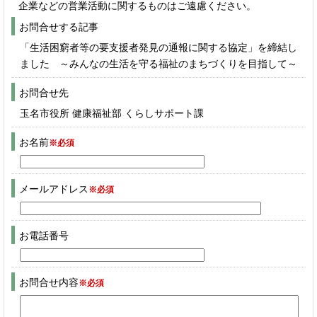
企業などの営業活動に関するものはご遠慮ください。
お問合せする記事
「生活困窮者等の要支援者発見の通報に関する協定」を締結し
ました ～みんなの生活を守る福祉のまちづくりを目指して～
お問合せ先
玉名市役所 健康福祉部 くらしサポート課
お名前
※必須
メールアドレス
※必須
お電話番号
お問合せ内容
※必須