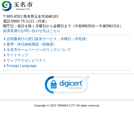
〒865-8501 熊本県玉名市岩崎163
電話:0968-75-1111（代表）
開庁日：祝日を除く月曜日から金曜日まで（午前8時30分～午後5時15分）
各課直通のお問い合わせ先はこちら
証明書発行の窓口延長サービス：木曜日（市民課）
夜間・休日納税相談（税務課）
玉名市ホームページへのリンクについて
サイトマップ
ウェブアクセシビリティ
Foreign Language
Copyright © 2015 TAMANA CITY All rights reserved.