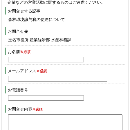
企業などの営業活動に関するものはご遠慮ください。
お問合せする記事
森林環境譲与税の使途について
お問合せ先
玉名市役所 産業経済部 水産林務課
お名前
※必須
メールアドレス
※必須
お電話番号
お問合せ内容
※必須