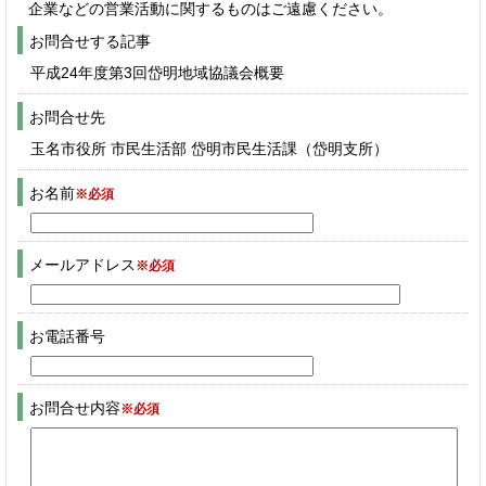
企業などの営業活動に関するものはご遠慮ください。
お問合せする記事
平成24年度第3回岱明地域協議会概要
お問合せ先
玉名市役所 市民生活部 岱明市民生活課（岱明支所）
お名前
※必須
メールアドレス
※必須
お電話番号
お問合せ内容
※必須