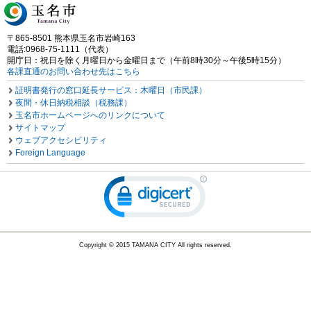
〒865-8501 熊本県玉名市岩崎163
電話:0968-75-1111（代表）
開庁日：祝日を除く月曜日から金曜日まで（午前8時30分～午後5時15分）
各課直通のお問い合わせ先はこちら
証明書発行の窓口延長サービス：木曜日（市民課）
夜間・休日納税相談（税務課）
玉名市ホームページへのリンクについて
サイトマップ
ウェブアクセシビリティ
Foreign Language
Copyright © 2015 TAMANA CITY All rights reserved.