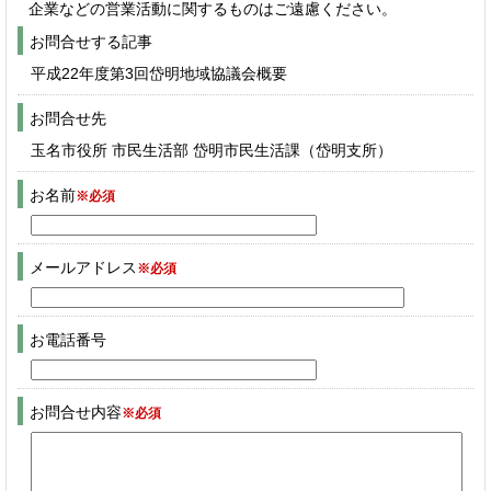
企業などの営業活動に関するものはご遠慮ください。
お問合せする記事
平成22年度第3回岱明地域協議会概要
お問合せ先
玉名市役所 市民生活部 岱明市民生活課（岱明支所）
お名前
※必須
メールアドレス
※必須
お電話番号
お問合せ内容
※必須