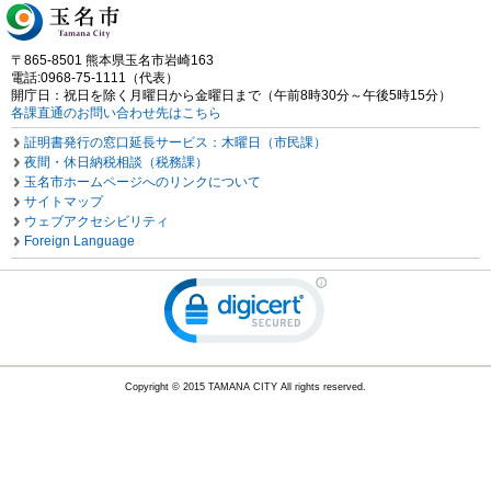
〒865-8501 熊本県玉名市岩崎163
電話:0968-75-1111（代表）
開庁日：祝日を除く月曜日から金曜日まで（午前8時30分～午後5時15分）
各課直通のお問い合わせ先はこちら
証明書発行の窓口延長サービス：木曜日（市民課）
夜間・休日納税相談（税務課）
玉名市ホームページへのリンクについて
サイトマップ
ウェブアクセシビリティ
Foreign Language
Copyright © 2015 TAMANA CITY All rights reserved.