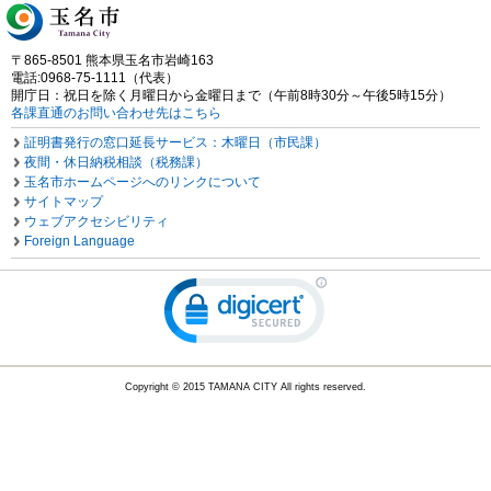
〒865-8501 熊本県玉名市岩崎163
電話:0968-75-1111（代表）
開庁日：祝日を除く月曜日から金曜日まで（午前8時30分～午後5時15分）
各課直通のお問い合わせ先はこちら
証明書発行の窓口延長サービス：木曜日（市民課）
夜間・休日納税相談（税務課）
玉名市ホームページへのリンクについて
サイトマップ
ウェブアクセシビリティ
Foreign Language
Copyright © 2015 TAMANA CITY All rights reserved.