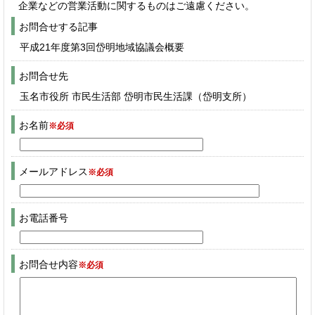
企業などの営業活動に関するものはご遠慮ください。
お問合せする記事
平成21年度第3回岱明地域協議会概要
お問合せ先
玉名市役所 市民生活部 岱明市民生活課（岱明支所）
お名前
※必須
メールアドレス
※必須
お電話番号
お問合せ内容
※必須