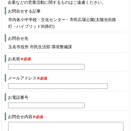
企業などの営業活動に関するものはご遠慮ください。
お問合せする記事
市内各小中学校・文化センター・市民広場公園(太陽光街路
灯・ハイブリッド街路灯)
お問合せ先
玉名市役所 市民生活部 環境整備課
お名前
※必須
メールアドレス
※必須
お電話番号
お問合せ内容
※必須