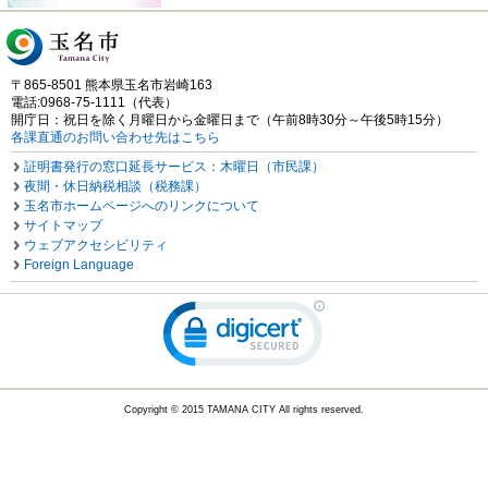
〒865-8501 熊本県玉名市岩崎163
電話:0968-75-1111（代表）
開庁日：祝日を除く月曜日から金曜日まで（午前8時30分～午後5時15分）
各課直通のお問い合わせ先はこちら
証明書発行の窓口延長サービス：木曜日（市民課）
夜間・休日納税相談（税務課）
玉名市ホームページへのリンクについて
サイトマップ
ウェブアクセシビリティ
Foreign Language
Copyright © 2015 TAMANA CITY All rights reserved.