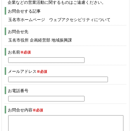
企業などの営業活動に関するものはご遠慮ください。
お問合せする記事
玉名市ホームページ ウェブアクセシビリティについて
お問合せ先
玉名市役所 企画経営部 地域振興課
お名前
※必須
メールアドレス
※必須
お電話番号
お問合せ内容
※必須