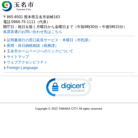
〒865-8501 熊本県玉名市岩崎163
電話:0968-75-1111（代表）
開庁日：祝日を除く月曜日から金曜日まで（午前8時30分～午後5時15分）
各課直通のお問い合わせ先はこちら
証明書発行の窓口延長サービス：木曜日（市民課）
夜間・休日納税相談（税務課）
玉名市ホームページへのリンクについて
サイトマップ
ウェブアクセシビリティ
Foreign Language
Copyright © 2015 TAMANA CITY All rights reserved.