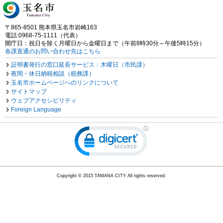
〒865-8501 熊本県玉名市岩崎163
電話:0968-75-1111（代表）
開庁日：祝日を除く月曜日から金曜日まで（午前8時30分～午後5時15分）
各課直通のお問い合わせ先はこちら
証明書発行の窓口延長サービス：木曜日（市民課）
夜間・休日納税相談（税務課）
玉名市ホームページへのリンクについて
サイトマップ
ウェブアクセシビリティ
Foreign Language
Copyright © 2015 TAMANA CITY All rights reserved.