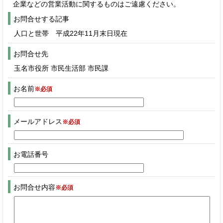
企業などの営業活動に関するものはご遠慮ください。
お問合せする記事
人口と世帯 平成22年11月末日現在
お問合せ先
玉名市役所 市民生活部 市民課
お名前
※必須
メールアドレス
※必須
お電話番号
お問合せ内容
※必須