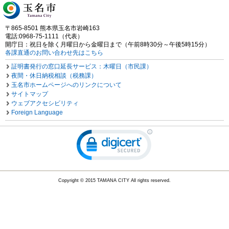
〒865-8501 熊本県玉名市岩崎163
電話:0968-75-1111（代表）
開庁日：祝日を除く月曜日から金曜日まで（午前8時30分～午後5時15分）
各課直通のお問い合わせ先はこちら
証明書発行の窓口延長サービス：木曜日（市民課）
夜間・休日納税相談（税務課）
玉名市ホームページへのリンクについて
サイトマップ
ウェブアクセシビリティ
Foreign Language
Copyright © 2015 TAMANA CITY All rights reserved.