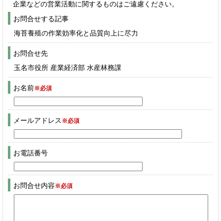
企業などの営業活動に関するものはご遠慮ください。
お問合せする記事
海苔養殖の作業効率化と品質向上に尽力
お問合せ先
玉名市役所 産業経済部 水産林務課
お名前
※必須
メールアドレス
※必須
お電話番号
お問合せ内容
※必須