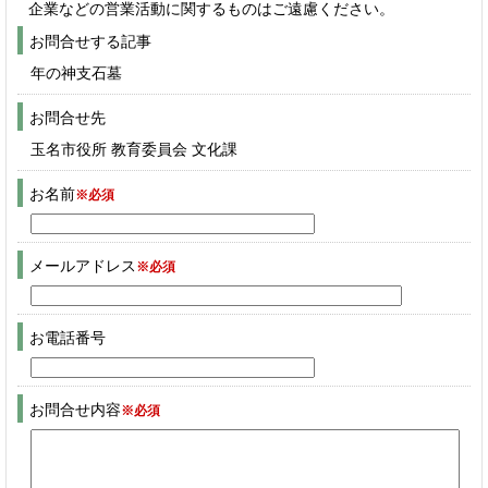
企業などの営業活動に関するものはご遠慮ください。
お問合せする記事
年の神支石墓
お問合せ先
玉名市役所 教育委員会 文化課
お名前
※必須
メールアドレス
※必須
お電話番号
お問合せ内容
※必須