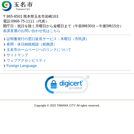
〒865-8501 熊本県玉名市岩崎163
電話:0968-75-1111（代表）
開庁日：祝日を除く月曜日から金曜日まで（午前8時30分～午後5時15分）
各課直通のお問い合わせ先はこちら
証明書発行の窓口延長サービス：木曜日（市民課）
夜間・休日納税相談（税務課）
玉名市ホームページへのリンクについて
サイトマップ
ウェブアクセシビリティ
Foreign Language
Copyright © 2015 TAMANA CITY All rights reserved.