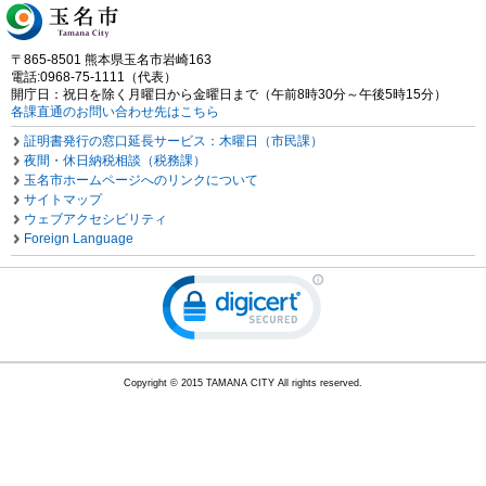
〒865-8501 熊本県玉名市岩崎163
電話:0968-75-1111（代表）
開庁日：祝日を除く月曜日から金曜日まで（午前8時30分～午後5時15分）
各課直通のお問い合わせ先はこちら
証明書発行の窓口延長サービス：木曜日（市民課）
夜間・休日納税相談（税務課）
玉名市ホームページへのリンクについて
サイトマップ
ウェブアクセシビリティ
Foreign Language
Copyright © 2015 TAMANA CITY All rights reserved.