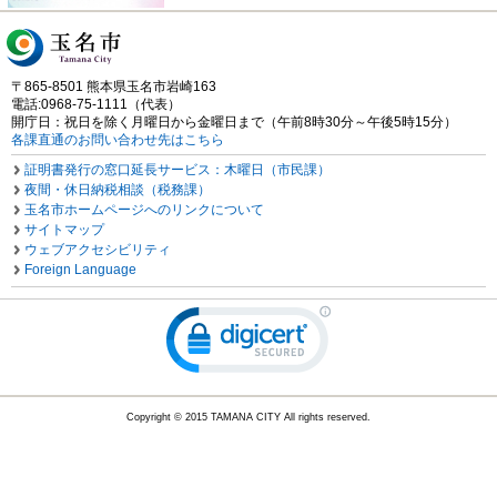
〒865-8501 熊本県玉名市岩崎163
電話:0968-75-1111（代表）
開庁日：祝日を除く月曜日から金曜日まで（午前8時30分～午後5時15分）
各課直通のお問い合わせ先はこちら
証明書発行の窓口延長サービス：木曜日（市民課）
夜間・休日納税相談（税務課）
玉名市ホームページへのリンクについて
サイトマップ
ウェブアクセシビリティ
Foreign Language
Copyright © 2015 TAMANA CITY All rights reserved.