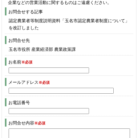
企業などの営業活動に関するものはご遠慮ください。
お問合せする記事
認定農業者等制度説明資料「玉名市認定農業者制度について」
を改訂しました
お問合せ先
玉名市役所 産業経済部 農業政策課
お名前
※必須
メールアドレス
※必須
お電話番号
お問合せ内容
※必須