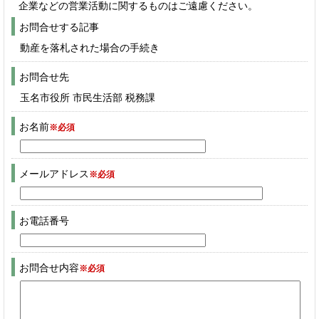
企業などの営業活動に関するものはご遠慮ください。
お問合せする記事
動産を落札された場合の手続き
お問合せ先
玉名市役所 市民生活部 税務課
お名前
※必須
メールアドレス
※必須
お電話番号
お問合せ内容
※必須