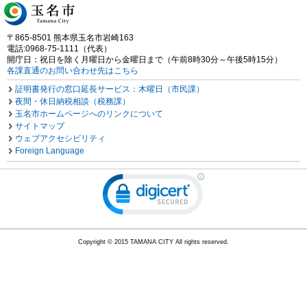
〒865-8501 熊本県玉名市岩崎163
電話:0968-75-1111（代表）
開庁日：祝日を除く月曜日から金曜日まで（午前8時30分～午後5時15分）
各課直通のお問い合わせ先はこちら
証明書発行の窓口延長サービス：木曜日（市民課）
夜間・休日納税相談（税務課）
玉名市ホームページへのリンクについて
サイトマップ
ウェブアクセシビリティ
Foreign Language
Copyright © 2015 TAMANA CITY All rights reserved.