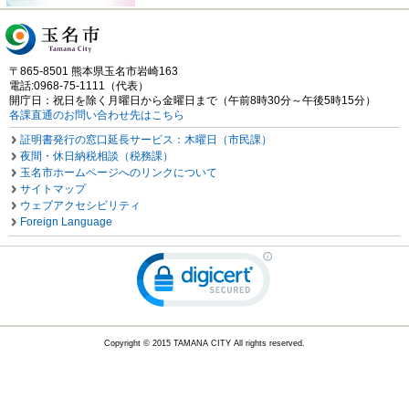
〒865-8501 熊本県玉名市岩崎163
電話:0968-75-1111（代表）
開庁日：祝日を除く月曜日から金曜日まで（午前8時30分～午後5時15分）
各課直通のお問い合わせ先はこちら
証明書発行の窓口延長サービス：木曜日（市民課）
夜間・休日納税相談（税務課）
玉名市ホームページへのリンクについて
サイトマップ
ウェブアクセシビリティ
Foreign Language
Copyright © 2015 TAMANA CITY All rights reserved.